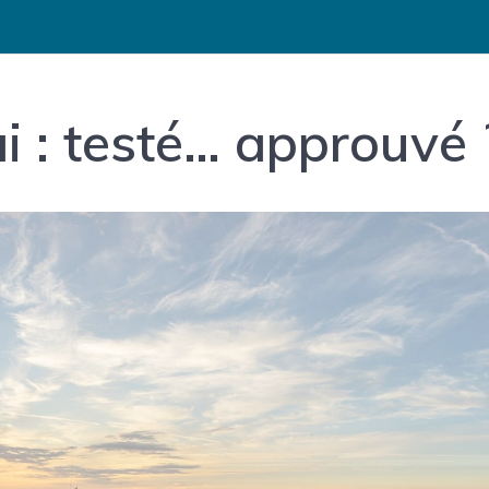
i : testé… approuvé 