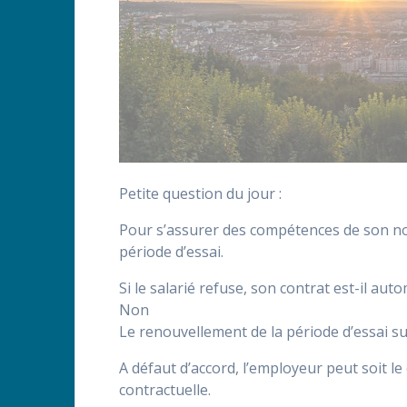
Petite question du jour :
Pour s’assurer des compétences de son no
période d’essai.
Si le salarié refuse, son contrat est-il a
Non
Le renouvellement de la période d’essai s
A défaut d’accord, l’employeur peut soit le
contractuelle.