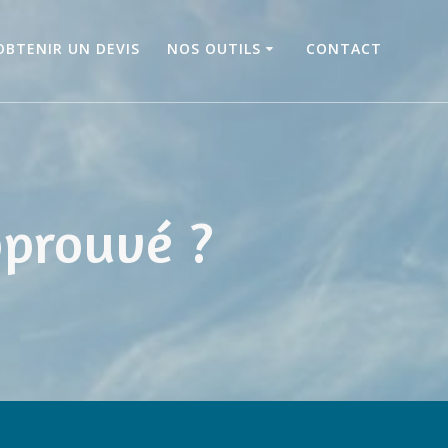
OBTENIR UN DEVIS
NOS OUTILS
CONTACT
pprouvé ?