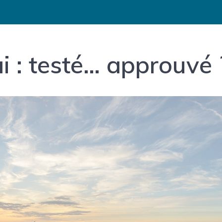
i : testé… approuvé 