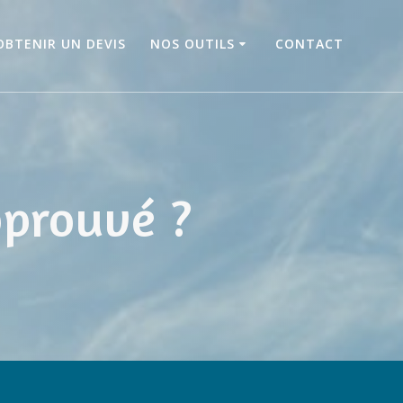
OBTENIR UN DEVIS
NOS OUTILS
CONTACT
pprouvé ?