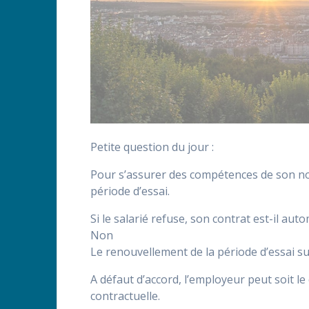
Petite question du jour :
Pour s’assurer des compétences de son no
période d’essai.
Si le salarié refuse, son contrat est-il a
Non
Le renouvellement de la période d’essai s
A défaut d’accord, l’employeur peut soit le
contractuelle.