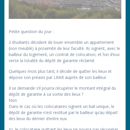
Petite question du jour :
2 étudiants décident de louer ensemble un appartement
(non meublé) à proximité de leur faculté. Ils signent, avec le
bailleur du logement, un contrat de colocation, et l’un d’eux
verse la totalité du dépôt de garantie réclamé.
Quelques mois plus tard, il décide de quitter les lieux et
dépose son préavis par LRAR auprès de son bailleur.
Il se demande s’il pourra récupérer le montant intégral du
dépôt de garantie à sa sortie des lieux ?
Non
Dans le cas où les colocataires signent un bail unique, le
dépôt de garantie n’est restitué par le bailleur qu’au départ
des lieux du dernier d’entre eux.
Ici, le colocataire quittant les lieux ne pourra pas récupérer