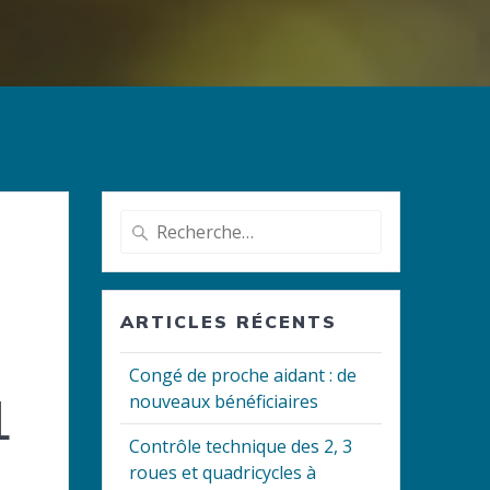
Recherche
pour
:
ARTICLES RÉCENTS
Congé de proche aidant : de
1
nouveaux bénéficiaires
Contrôle technique des 2, 3
roues et quadricycles à