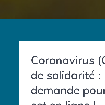
Coronavirus (
de solidarité :
demande pour 