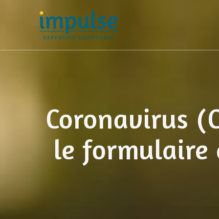
Skip
to
content
Coronavirus (C
le formulaire