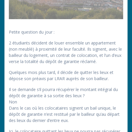
Petite question du jour :
2 étudiants décident de louer ensemble un appartement
(non meublé) à proximité de leur faculté. Ils signent, avec le
bailleur du logement, un contrat de colocation, et l’un d’eux
verse la totalité du dépôt de garantie réclamé.
Quelques mois plus tard, il décide de quitter les lieux et
dépose son préavis par LRAR auprès de son bailleur.
Il se demande s’il pourra récupérer le montant intégral du
dépôt de garantie à sa sortie des lieux ?
Non
Dans le cas où les colocataires signent un bail unique, le
dépôt de garantie n’est restitué par le bailleur qu’au départ
des lieux du dernier d’entre eux.
Ici, le colocataire quittant les lieux ne pourra pas récupérer