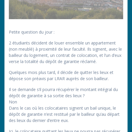
Petite question du jour :
2 étudiants décident de louer ensemble un appartement
(non meublé) à proximité de leur faculté. Ils signent, avec le
bailleur du logement, un contrat de colocation, et l’un d’eux
verse la totalité du dépôt de garantie réclamé.
Quelques mois plus tard, il décide de quitter les lieux et
dépose son préavis par LRAR auprès de son bailleur.
Il se demande s’il pourra récupérer le montant intégral du
dépôt de garantie à sa sortie des lieux ?
Non
Dans le cas où les colocataires signent un bail unique, le
dépôt de garantie n’est restitué par le bailleur qu’au départ
des lieux du dernier d’entre eux.
Ici, le colocataire quittant les lieux ne pourra pas récupérer