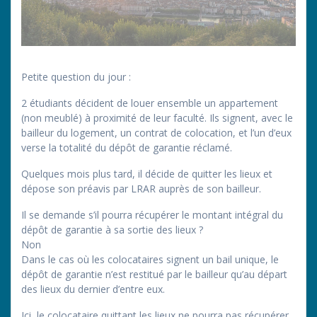
Petite question du jour :
2 étudiants décident de louer ensemble un appartement
(non meublé) à proximité de leur faculté. Ils signent, avec le
bailleur du logement, un contrat de colocation, et l’un d’eux
verse la totalité du dépôt de garantie réclamé.
Quelques mois plus tard, il décide de quitter les lieux et
dépose son préavis par LRAR auprès de son bailleur.
Il se demande s’il pourra récupérer le montant intégral du
dépôt de garantie à sa sortie des lieux ?
Non
Dans le cas où les colocataires signent un bail unique, le
dépôt de garantie n’est restitué par le bailleur qu’au départ
des lieux du dernier d’entre eux.
Ici, le colocataire quittant les lieux ne pourra pas récupérer