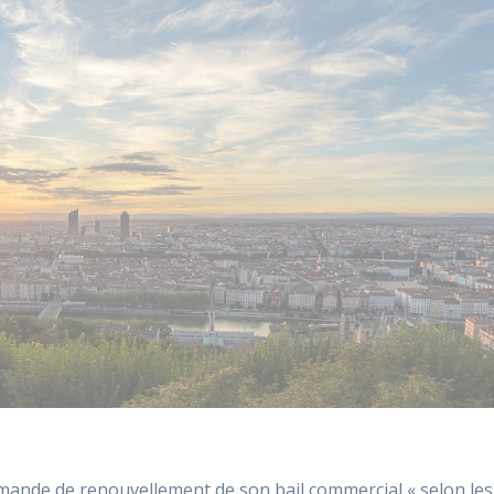
mande de renouvellement de son bail commercial « selon les