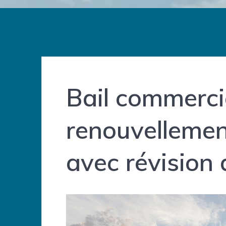
Bail commerci
renouvellemen
avec révision 