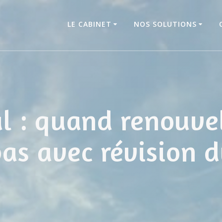
LE CABINET
NOS SOLUTIONS
l : quand renouve
pas avec révision 