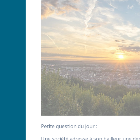
Petite question du jour :
Une société adresse à son bailleur une de