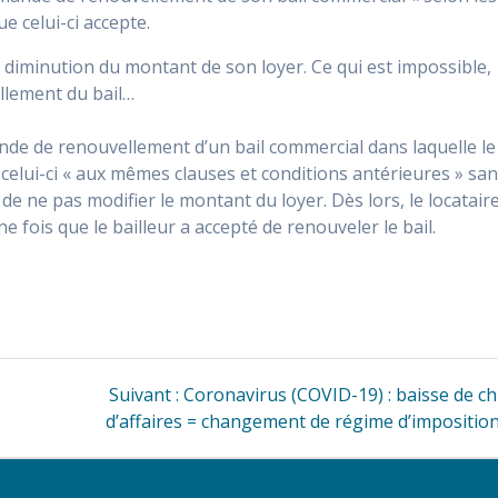
e celui-ci accepte.
 diminution du montant de son loyer. Ce qui est impossible,
ellement du bail…
de de renouvellement d’un bail commercial dans laquelle le
 celui-ci « aux mêmes clauses et conditions antérieures » sa
e ne pas modifier le montant du loyer. Dès lors, le locatair
e fois que le bailleur a accepté de renouveler le bail.
Article
Suivant :
Coronavirus (COVID-19) : baisse de ch
suivant
d’affaires = changement de régime d’imposition
: