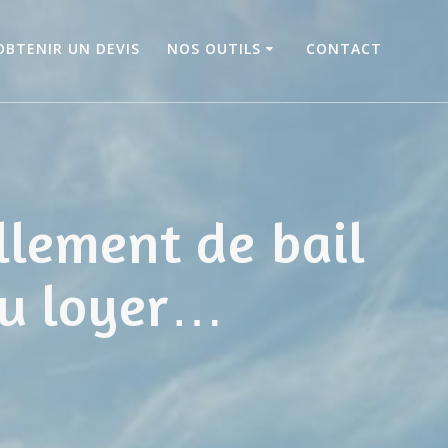
OBTENIR UN DEVIS
NOS OUTILS
CONTACT
llement de bail
du loyer…