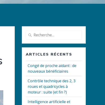
Recherche
pour
:
ARTICLES RÉCENTS
s
Congé de proche aidant : de
nouveaux bénéficiaires
Contrôle technique des 2, 3
roues et quadricycles à
moteur : suite (et fin ?)
Intelligence artificielle et