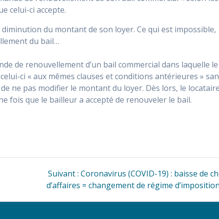
e celui-ci accepte.
 diminution du montant de son loyer. Ce qui est impossible,
ellement du bail…
de de renouvellement d’un bail commercial dans laquelle le
 celui-ci « aux mêmes clauses et conditions antérieures » sa
e ne pas modifier le montant du loyer. Dès lors, le locatair
e fois que le bailleur a accepté de renouveler le bail.
Article
Suivant :
Coronavirus (COVID-19) : baisse de ch
suivant
d’affaires = changement de régime d’imposition
: