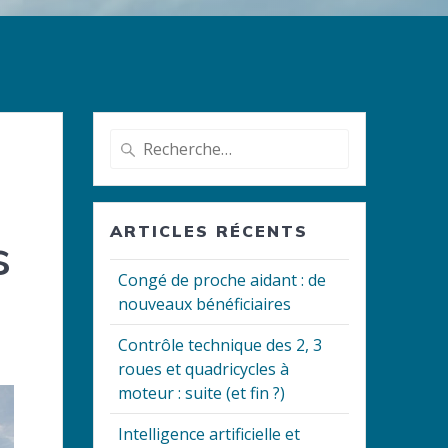
Recherche
pour
:
ARTICLES RÉCENTS
s
Congé de proche aidant : de
nouveaux bénéficiaires
Contrôle technique des 2, 3
roues et quadricycles à
moteur : suite (et fin ?)
Intelligence artificielle et