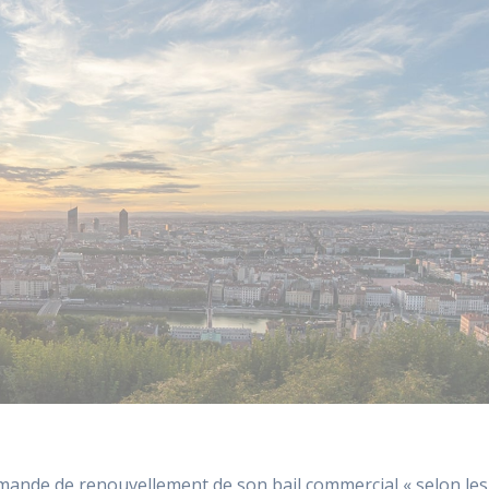
mande de renouvellement de son bail commercial « selon les