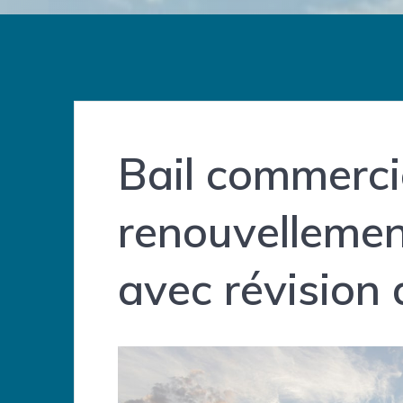
Bail commerci
renouvellemen
avec révision 