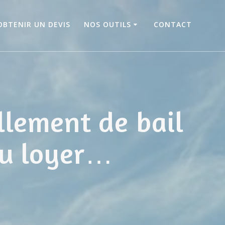
OBTENIR UN DEVIS
NOS OUTILS
CONTACT
llement de bail
du loyer…