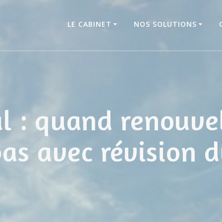
LE CABINET
NOS SOLUTIONS
l : quand renouve
pas avec révision 