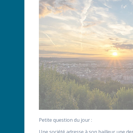
Petite question du jour :
Une société adresse à son bailleur une de