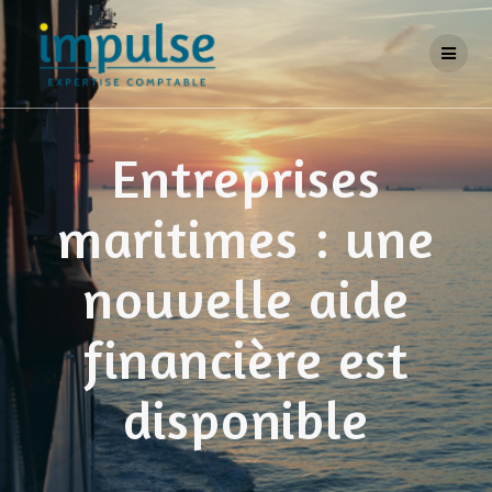
Skip
to
content
Entreprises
maritimes : une
nouvelle aide
financière est
disponible