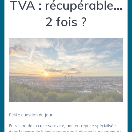
TVA : récupérable…
2 fois ?
Petite question du jour :
En raison de la crise sanitaire, une entreprise spécialisée
dans la vente de biens n’arrive pas à obtenir le paiement de