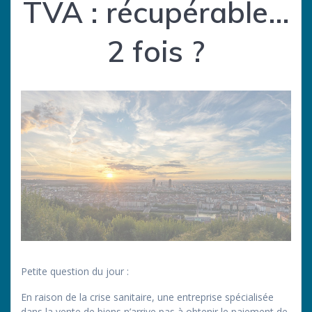
TVA : récupérable…
2 fois ?
Petite question du jour :
En raison de la crise sanitaire, une entreprise spécialisée
dans la vente de biens n’arrive pas à obtenir le paiement de