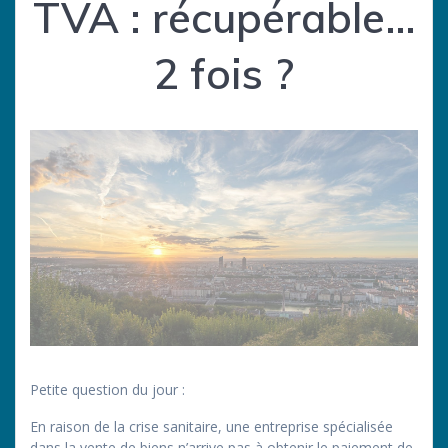
TVA : récupérable…
2 fois ?
Petite question du jour :
En raison de la crise sanitaire, une entreprise spécialisée
dans la vente de biens n’arrive pas à obtenir le paiement de