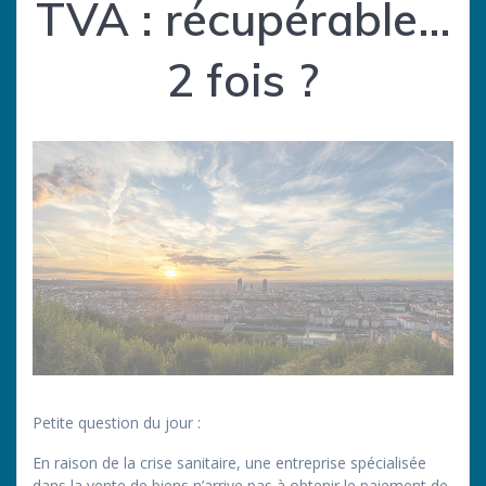
TVA : récupérable…
2 fois ?
Petite question du jour :
En raison de la crise sanitaire, une entreprise spécialisée
dans la vente de biens n’arrive pas à obtenir le paiement de