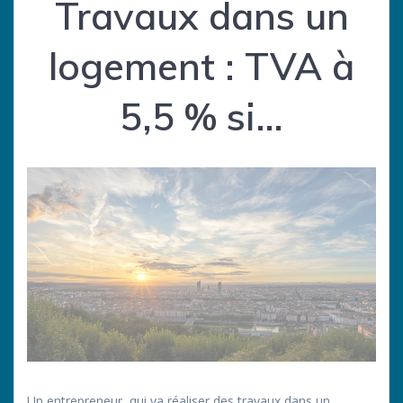
Travaux dans un
logement : TVA à
5,5 % si…
Un entrepreneur, qui va réaliser des travaux dans un