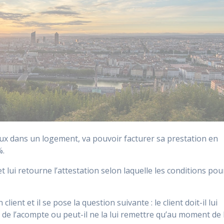
aux dans un logement, va pouvoir facturer sa prestation en
%.
t lui retourne l’attestation selon laquelle les conditions pou
ient et il se pose la question suivante : le client doit-il lui
 de l’acompte ou peut-il ne la lui remettre qu’au moment de 