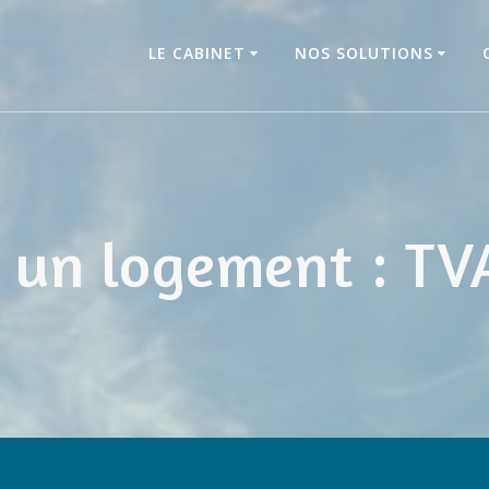
LE CABINET
NOS SOLUTIONS
 un logement : TV