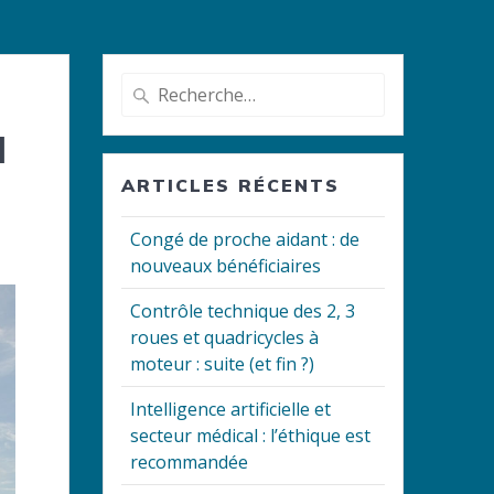
Recherche
pour
à
:
ARTICLES RÉCENTS
Congé de proche aidant : de
nouveaux bénéficiaires
Contrôle technique des 2, 3
roues et quadricycles à
moteur : suite (et fin ?)
Intelligence artificielle et
secteur médical : l’éthique est
recommandée