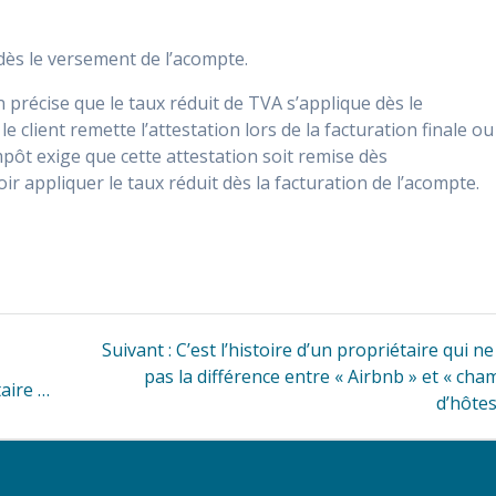
t dès le versement de l’acompte.
 précise que le taux réduit de TVA s’applique dès le
 client remette l’attestation lors de la facturation finale ou
mpôt exige que cette attestation soit remise dès
 appliquer le taux réduit dès la facturation de l’acompte.
Article
Suivant :
C’est l’histoire d’un propriétaire qui ne
i
suivant
pas la différence entre « Airbnb » et « ch
aire …
:
d’hôtes