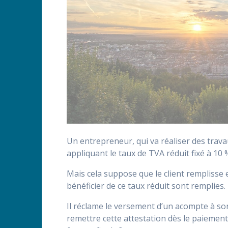
Un entrepreneur, qui va réaliser des trav
appliquant le taux de TVA réduit fixé à 10 
Mais cela suppose que le client remplisse e
bénéficier de ce taux réduit sont remplies.
Il réclame le versement d’un acompte à son cl
remettre cette attestation dès le paiement