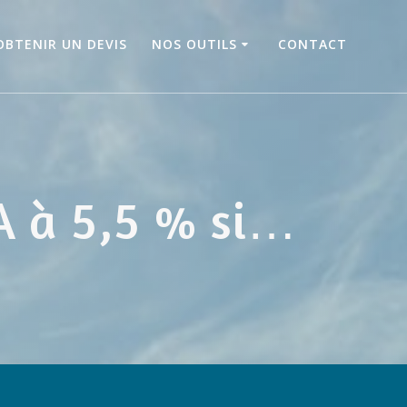
OBTENIR UN DEVIS
NOS OUTILS
CONTACT
A à 5,5 % si…