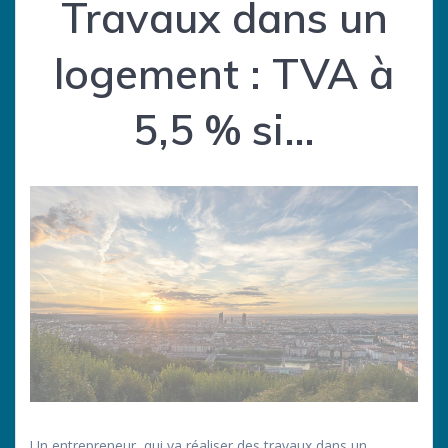
Travaux dans un
logement : TVA à
5,5 % si…
Un entrepreneur, qui va réaliser des travaux dans un