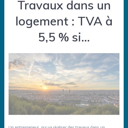
Travaux dans un
logement : TVA à
5,5 % si…
Un entrepreneur, qui va réaliser des travaux dans un