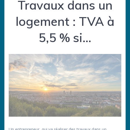
Travaux dans un
logement : TVA à
5,5 % si…
Un entrepreneur, qui va réaliser des travaux dans un