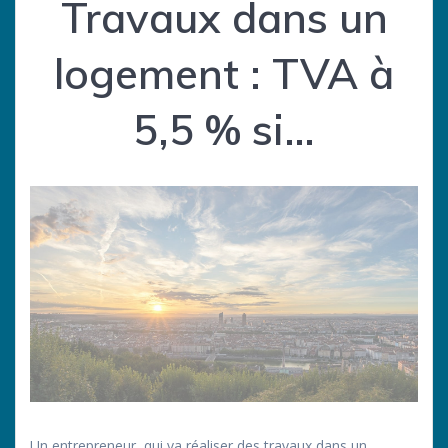
Travaux dans un
logement : TVA à
5,5 % si…
Un entrepreneur, qui va réaliser des travaux dans un