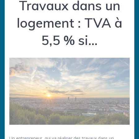
Travaux dans un
logement : TVA à
5,5 % si…
Un entrepreneur, qui va réaliser des travaux dans un