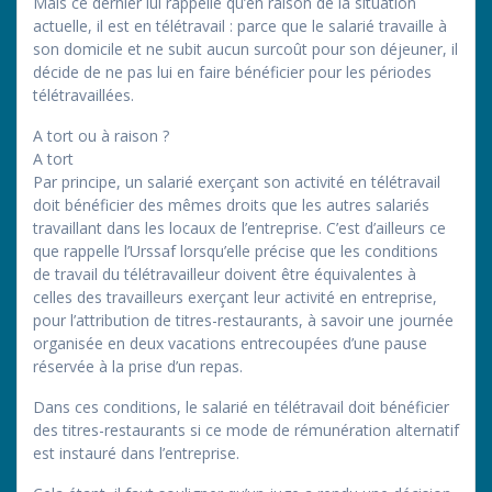
Mais ce dernier lui rappelle qu’en raison de la situation
actuelle, il est en télétravail : parce que le salarié travaille à
son domicile et ne subit aucun surcoût pour son déjeuner, il
décide de ne pas lui en faire bénéficier pour les périodes
télétravaillées.
A tort ou à raison ?
A tort
Par principe, un salarié exerçant son activité en télétravail
doit bénéficier des mêmes droits que les autres salariés
travaillant dans les locaux de l’entreprise. C’est d’ailleurs ce
que rappelle l’Urssaf lorsqu’elle précise que les conditions
de travail du télétravailleur doivent être équivalentes à
celles des travailleurs exerçant leur activité en entreprise,
pour l’attribution de titres-restaurants, à savoir une journée
organisée en deux vacations entrecoupées d’une pause
réservée à la prise d’un repas.
Dans ces conditions, le salarié en télétravail doit bénéficier
des titres-restaurants si ce mode de rémunération alternatif
est instauré dans l’entreprise.