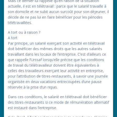
Mais ce dernier lui rappelle qu’en raison de la situation
actuelle, il est en télétravail : parce que le salarié travaille à
son domicile et ne subit aucun surcoût pour son déjeuner, il
décide de ne pas lui en faire bénéficier pour les périodes
télétravaillées.
A tort ou à raison ?
A tort
Par principe, un salarié exerçant son activité en télétravail
doit bénéficier des mêmes droits que les autres salariés
travaillant dans les locaux de l’entreprise. C’est d’ailleurs ce
que rappelle l’Urssaf lorsqu’elle précise que les conditions
de travail du télétravailleur doivent être équivalentes à
celles des travailleurs exerçant leur activité en entreprise,
pour l’attribution de titres-restaurants, à savoir une journée
organisée en deux vacations entrecoupées d’une pause
réservée à la prise d’un repas.
Dans ces conditions, le salarié en télétravail doit bénéficier
des titres-restaurants si ce mode de rémunération alternatif
est instauré dans l’entreprise.