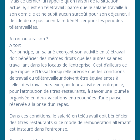
Mais ce dernier lui rappelle qu’en raison de la situation
actuelle, il est en télétravail : parce que le salarié travaille à
son domicile et ne subit aucun surcoût pour son déjeuner, il
décide de ne pas lui en faire bénéficier pour les périodes
télétravaillées.
A tort ou à raison ?
A tort
Par principe, un salarié exerçant son activité en télétravail
doit bénéficier des mêmes droits que les autres salariés
travaillant dans les locaux de l’entreprise. C’est d’ailleurs ce
que rappelle l’Urssaf lorsqu’elle précise que les conditions
de travail du télétravailleur doivent être équivalentes à
celles des travailleurs exerçant leur activité en entreprise,
pour l’attribution de titres-restaurants, à savoir une journée
organisée en deux vacations entrecoupées d’une pause
réservée à la prise d’un repas.
Dans ces conditions, le salarié en télétravail doit bénéficier
des titres-restaurants si ce mode de rémunération alternatif
est instauré dans l’entreprise.