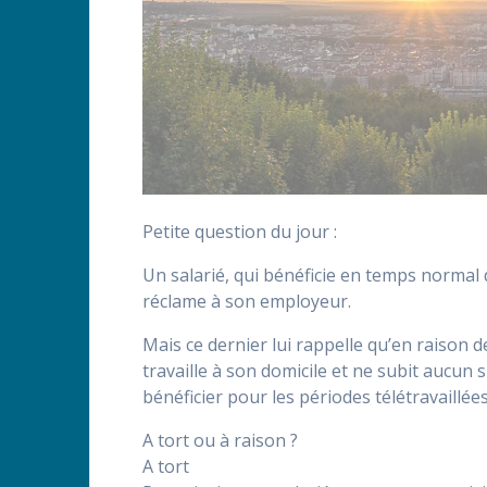
Petite question du jour :
Un salarié, qui bénéficie en temps normal 
réclame à son employeur.
Mais ce dernier lui rappelle qu’en raison de 
travaille à son domicile et ne subit aucun 
bénéficier pour les périodes télétravaillées
A tort ou à raison ?
A tort