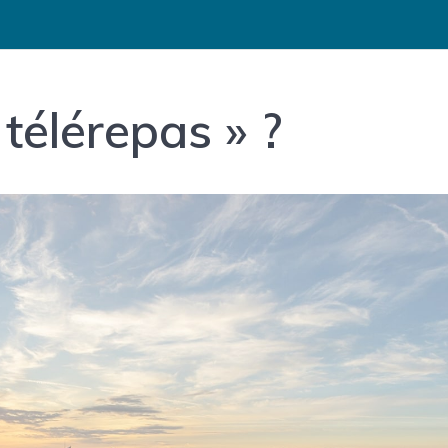
 télérepas » ?