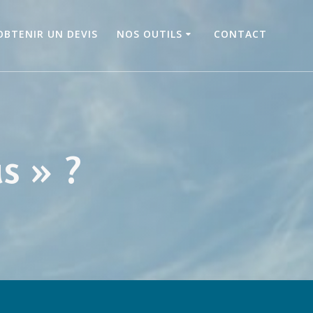
OBTENIR UN DEVIS
NOS OUTILS
CONTACT
s » ?