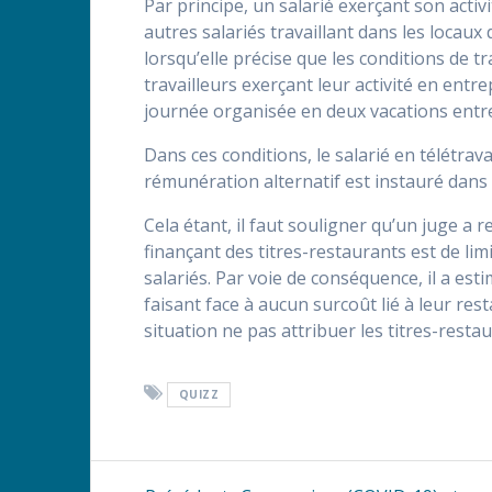
Par principe, un salarié exerçant son activ
autres salariés travaillant dans les locaux d
lorsqu’elle précise que les conditions de tr
travailleurs exerçant leur activité en entre
journée organisée en deux vacations entre
Dans ces conditions, le salarié en télétrava
rémunération alternatif est instauré dans 
Cela étant, il faut souligner qu’un juge a r
finançant des titres-restaurants est de limi
salariés. Par voie de conséquence, il a esti
faisant face à aucun surcoût lié à leur re
situation ne pas attribuer les titres-resta
QUIZZ
Navigation