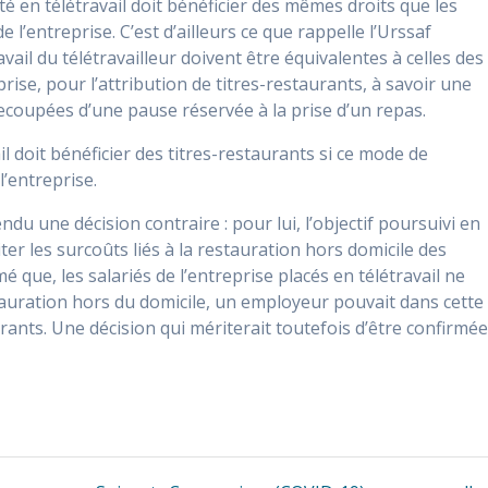
ité en télétravail doit bénéficier des mêmes droits que les
e l’entreprise. C’est d’ailleurs ce que rappelle l’Urssaf
avail du télétravailleur doivent être équivalentes à celles des
prise, pour l’attribution de titres-restaurants, à savoir une
coupées d’une pause réservée à la prise d’un repas.
il doit bénéficier des titres-restaurants si ce mode de
l’entreprise.
endu une décision contraire : pour lui, l’objectif poursuivi en
ter les surcoûts liés à la restauration hors domicile des
mé que, les salariés de l’entreprise placés en télétravail ne
stauration hors du domicile, un employeur pouvait dans cette
urants. Une décision qui mériterait toutefois d’être confirmé