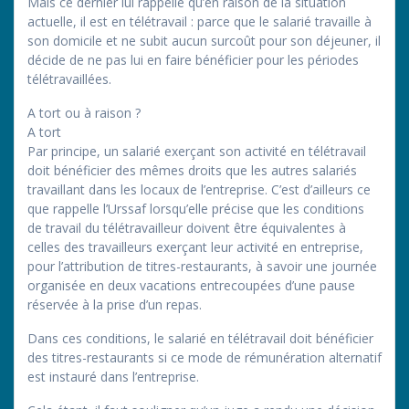
Mais ce dernier lui rappelle qu’en raison de la situation
actuelle, il est en télétravail : parce que le salarié travaille à
son domicile et ne subit aucun surcoût pour son déjeuner, il
décide de ne pas lui en faire bénéficier pour les périodes
télétravaillées.
A tort ou à raison ?
A tort
Par principe, un salarié exerçant son activité en télétravail
doit bénéficier des mêmes droits que les autres salariés
travaillant dans les locaux de l’entreprise. C’est d’ailleurs ce
que rappelle l’Urssaf lorsqu’elle précise que les conditions
de travail du télétravailleur doivent être équivalentes à
celles des travailleurs exerçant leur activité en entreprise,
pour l’attribution de titres-restaurants, à savoir une journée
organisée en deux vacations entrecoupées d’une pause
réservée à la prise d’un repas.
Dans ces conditions, le salarié en télétravail doit bénéficier
des titres-restaurants si ce mode de rémunération alternatif
est instauré dans l’entreprise.