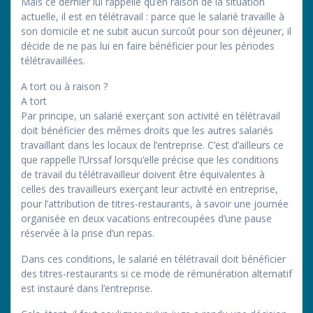
Mais ce dernier lui rappelle qu’en raison de la situation
actuelle, il est en télétravail : parce que le salarié travaille à
son domicile et ne subit aucun surcoût pour son déjeuner, il
décide de ne pas lui en faire bénéficier pour les périodes
télétravaillées.
A tort ou à raison ?
A tort
Par principe, un salarié exerçant son activité en télétravail
doit bénéficier des mêmes droits que les autres salariés
travaillant dans les locaux de l’entreprise. C’est d’ailleurs ce
que rappelle l’Urssaf lorsqu’elle précise que les conditions
de travail du télétravailleur doivent être équivalentes à
celles des travailleurs exerçant leur activité en entreprise,
pour l’attribution de titres-restaurants, à savoir une journée
organisée en deux vacations entrecoupées d’une pause
réservée à la prise d’un repas.
Dans ces conditions, le salarié en télétravail doit bénéficier
des titres-restaurants si ce mode de rémunération alternatif
est instauré dans l’entreprise.