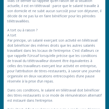
Mais ce dernier lui rappelle qu’en raison de la situation
actuelle, il est en télétravail : parce que le salarié travaille à
son domicile et ne subit aucun surcoût pour son déjeuner, il
décide de ne pas lui en faire bénéficier pour les périodes
télétravaillées.
A tort ou à raison ?
A tort
Par principe, un salarié exerçant son activité en télétravail
doit bénéficier des mêmes droits que les autres salariés
travaillant dans les locaux de l’entreprise. C’est d’ailleurs ce
que rappelle l’Urssaf lorsqu’elle précise que les conditions
de travail du télétravailleur doivent être équivalentes à
celles des travailleurs exerçant leur activité en entreprise,
pour l’attribution de titres-restaurants, à savoir une journée
organisée en deux vacations entrecoupées d’une pause
réservée à la prise d’un repas.
Dans ces conditions, le salarié en télétravail doit bénéficier
des titres-restaurants si ce mode de rémunération alternatif
est instauré dans l’entreprise.