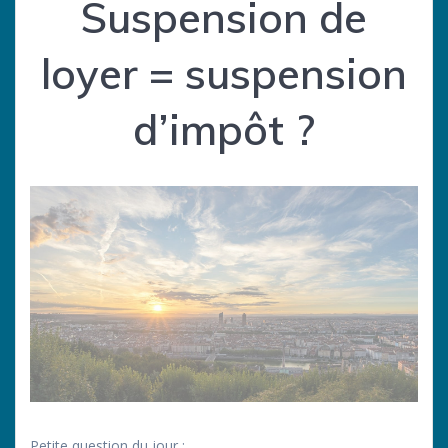
Suspension de
loyer = suspension
d’impôt ?
Petite question du jour :