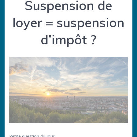
Suspension de
loyer = suspension
d’impôt ?
Petite question du jour :