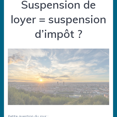
Suspension de
loyer = suspension
d’impôt ?
Petite question du jour :