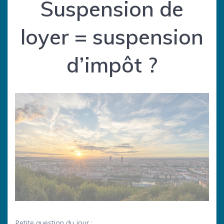
Suspension de
loyer = suspension
d’impôt ?
Petite question du jour :