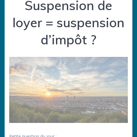
Suspension de
loyer = suspension
d’impôt ?
Petite question du jour :