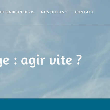
OBTENIR UN DEVIS
NOS OUTILS
CONTACT
 : agir vite ?