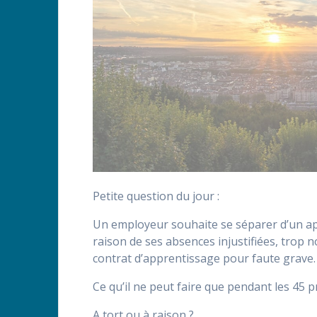
Petite question du jour :
Un employeur souhaite se séparer d’un app
raison de ses absences injustifiées, trop 
contrat d’apprentissage pour faute grave.
Ce qu’il ne peut faire que pendant les 45 
A tort ou à raison ?