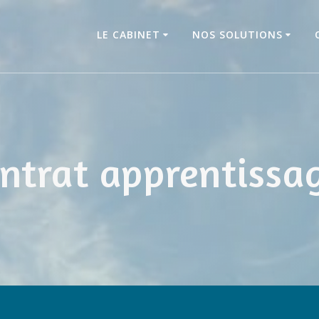
LE CABINET
NOS SOLUTIONS
trat apprentissage