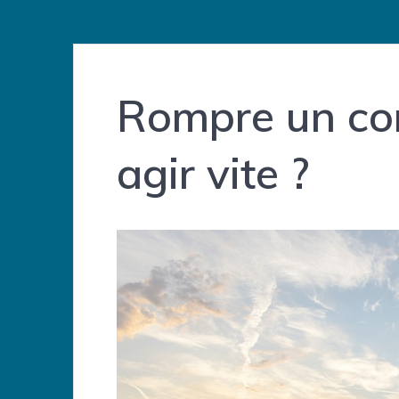
Rompre un con
agir vite ?