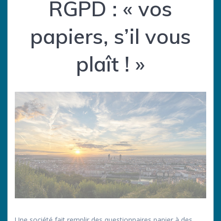
RGPD : « vos
papiers, s’il vous
plaît ! »
Une société fait remplir des questionnaires papier à des