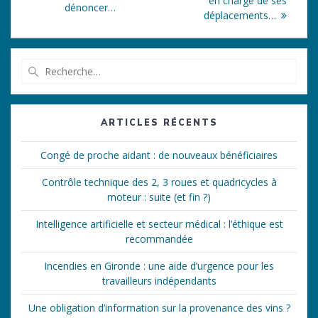
l’article
en charge de ses
dénoncer…
déplacements…
Recherche
pour
:
ARTICLES RÉCENTS
Congé de proche aidant : de nouveaux bénéficiaires
Contrôle technique des 2, 3 roues et quadricycles à
moteur : suite (et fin ?)
Intelligence artificielle et secteur médical : l’éthique est
recommandée
Incendies en Gironde : une aide d’urgence pour les
travailleurs indépendants
Une obligation d’information sur la provenance des vins ?