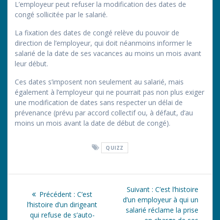
L’employeur peut refuser la modification des dates de
congé sollicitée par le salarié.
La fixation des dates de congé relève du pouvoir de
direction de l’employeur, qui doit néanmoins informer le
salarié de la date de ses vacances au moins un mois avant
leur début.
Ces dates s’imposent non seulement au salarié, mais
également à l’employeur qui ne pourrait pas non plus exiger
une modification de dates sans respecter un délai de
prévenance (prévu par accord collectif ou, à défaut, d’au
moins un mois avant la date de début de congé).
QUIZZ
Navigation
Article
Suivant :
C’est l’histoire
Article
Précédent :
C’est
de
suivant
d’un employeur à qui un
précédent
l’histoire d’un dirigeant
:
salarié réclame la prise
:
qui refuse de s’auto-