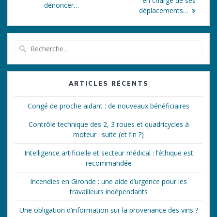
l’article
en charge de ses
dénoncer…
déplacements…
Recherche
pour
:
ARTICLES RÉCENTS
Congé de proche aidant : de nouveaux bénéficiaires
Contrôle technique des 2, 3 roues et quadricycles à
moteur : suite (et fin ?)
Intelligence artificielle et secteur médical : l’éthique est
recommandée
Incendies en Gironde : une aide d’urgence pour les
travailleurs indépendants
Une obligation d’information sur la provenance des vins ?