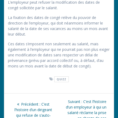
L’employeur peut refuser la modification des dates de
congé sollicitée par le salarié.
La fixation des dates de congé relève du pouvoir de
direction de l’employeur, qui doit néanmoins informer le
salarié de la date de ses vacances au moins un mois avant
leur début.
Ces dates s’imposent non seulement au salarié, mais
également à l’employeur qui ne pourrait pas non plus exiger
une modification de dates sans respecter un délai de
prévenance (prévu par accord collectif ou, à défaut, d’au
moins un mois avant la date de début de congé).
QUIZZ
Navigation
Article
Suivant :
C’est l’histoire
Article
Précédent :
C’est
de
suivant
d’un employeur à qui un
précédent
l’histoire d’un dirigeant
:
salarié réclame la prise
:
qui refuse de s’auto-