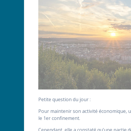
Petite question du jour :
Pour maintenir son activité économique, u
le 1er confinement.
Cependant, elle a constaté qu’une partie de