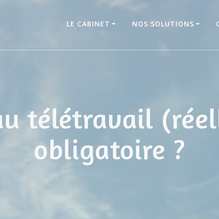
LE CABINET
NOS SOLUTIONS
u télétravail (rée
obligatoire ?