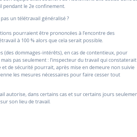
il pendant le 2e confinement.
 pas un télétravail généralisé ?
ions pourraient être prononcées à l’encontre des
travail à 100 % alors que cela serait possible.
les (des dommages-intérêts), en cas de contentieux, pour
ais pas seulement : l’inspecteur du travail qui constaterait
et de sécurité pourrait, après mise en demeure non suivie
l prenne les mesures nécessaires pour faire cesser tout
l autorise, dans certains cas et sur certains jours seulemen
sur son lieu de travail.