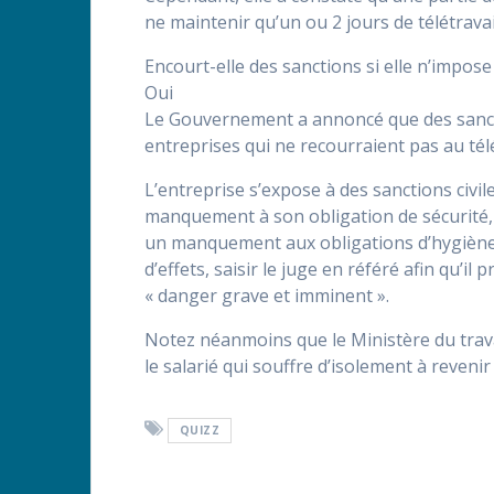
ne maintenir qu’un ou 2 jours de télétrava
Encourt-elle des sanctions si elle n’impose
Oui
Le Gouvernement a annoncé que des sanct
entreprises qui ne recourraient pas au télé
L’entreprise s’expose à des sanctions civi
manquement à son obligation de sécurité, m
un manquement aux obligations d’hygiène 
d’effets, saisir le juge en référé afin qu’i
« danger grave et imminent ».
Notez néanmoins que le Ministère du travai
le salarié qui souffre d’isolement à revenir 
QUIZZ