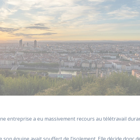
ne entreprise a eu massivement recours au télétravail dura
 son équipe avait souffert de l’isolement. Elle décide donc d