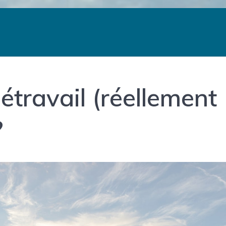
étravail (réellement
?