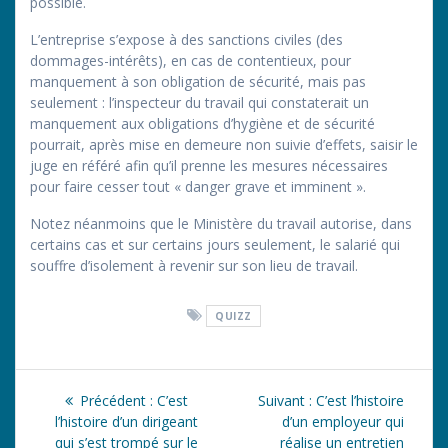
possible.
L’entreprise s’expose à des sanctions civiles (des
dommages-intérêts), en cas de contentieux, pour
manquement à son obligation de sécurité, mais pas
seulement : l’inspecteur du travail qui constaterait un
manquement aux obligations d’hygiène et de sécurité
pourrait, après mise en demeure non suivie d’effets, saisir le
juge en référé afin qu’il prenne les mesures nécessaires
pour faire cesser tout « danger grave et imminent ».
Notez néanmoins que le Ministère du travail autorise, dans
certains cas et sur certains jours seulement, le salarié qui
souffre d’isolement à revenir sur son lieu de travail.
QUIZZ
Navigation
Article
Article
Précédent :
C’est
Suivant :
C’est l’histoire
de
précédent
suivant
l’histoire d’un dirigeant
d’un employeur qui
:
:
qui s’est trompé sur le
réalise un entretien