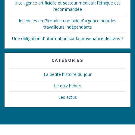
Intelligence artificielle et secteur médical : l’éthique est
recommandée
Incendies en Gironde : une aide d’urgence pour les
travailleurs indépendants
Une obligation d’information sur la provenance des vins ?
CATÉGORIES
La petite histoire du jour
Le quiz hebdo
Les actus