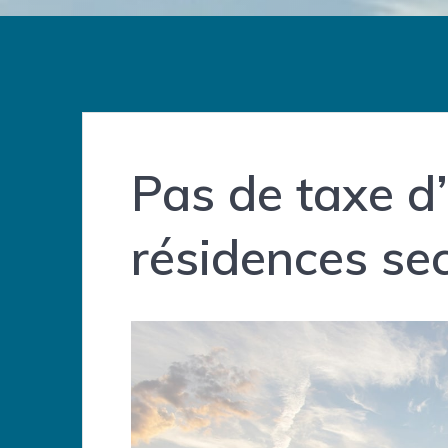
Pas de taxe d’
résidences se