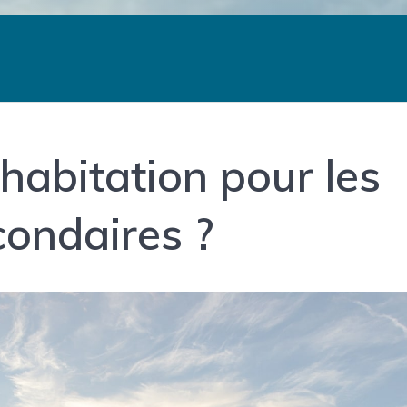
habitation pour les
condaires ?