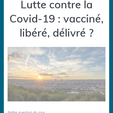
Lutte contre la
Covid-19 : vacciné,
libéré, délivré ?
Petite question du jour :