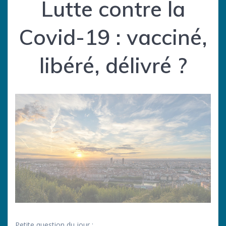
Lutte contre la
Covid-19 : vacciné,
libéré, délivré ?
Petite question du jour :