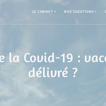
LE CABINET
NOS SOLUTIONS
e la Covid-19 : vacc
délivré ?