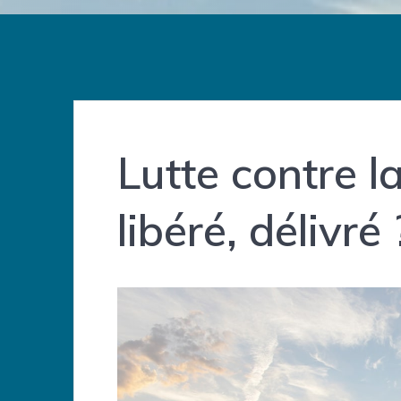
Lutte contre l
libéré, délivré 