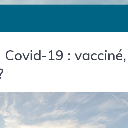
a Covid-19 : vacciné,
?