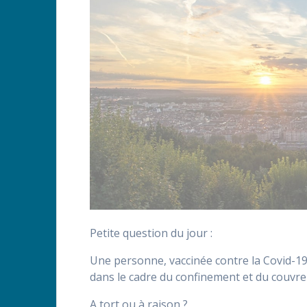
Petite question du jour :
Une personne, vaccinée contre la Covid-19
dans le cadre du confinement et du couvre-
A tort ou à raison ?