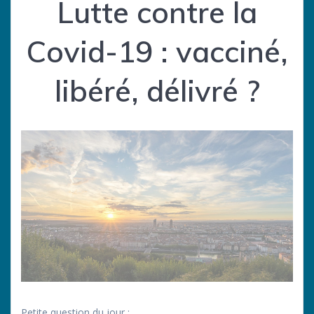
Lutte contre la
Covid-19 : vacciné,
libéré, délivré ?
Petite question du jour :