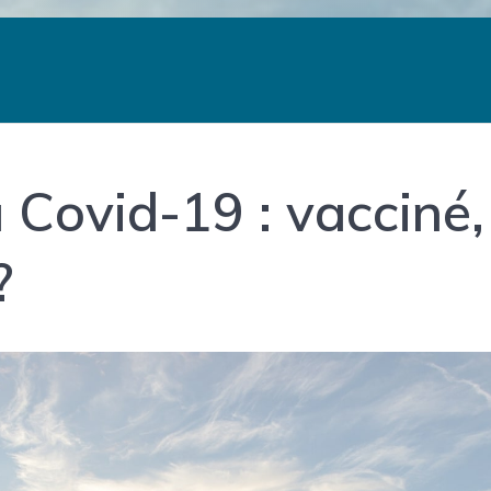
a Covid-19 : vacciné,
?