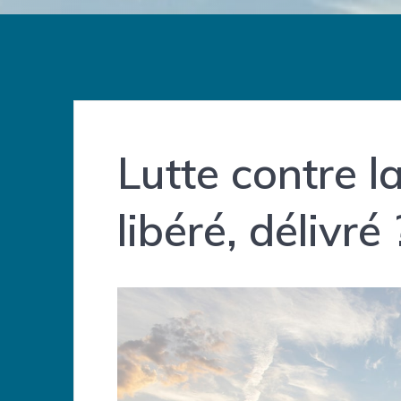
Lutte contre l
libéré, délivré 