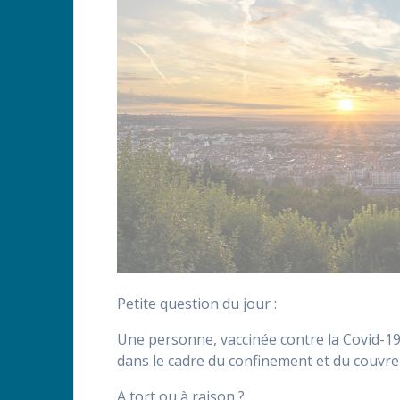
Petite question du jour :
Une personne, vaccinée contre la Covid-19
dans le cadre du confinement et du couvre-
A tort ou à raison ?