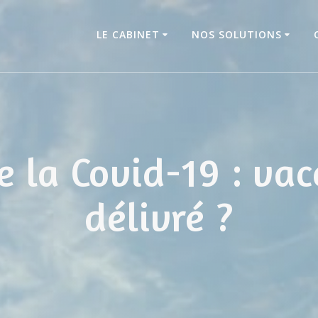
LE CABINET
NOS SOLUTIONS
e la Covid-19 : vacc
délivré ?