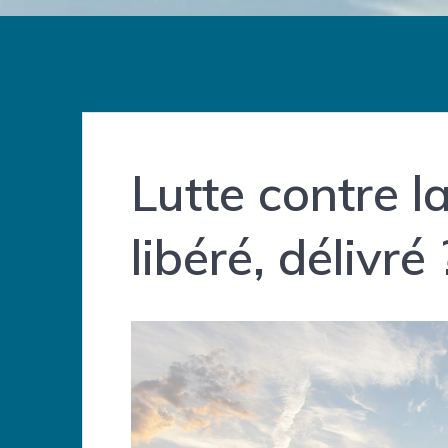
Lutte contre l
libéré, délivré 