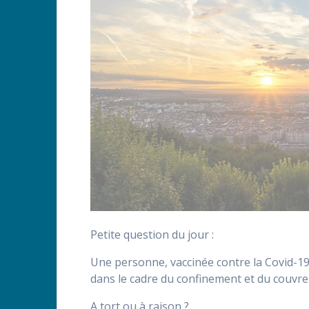
Petite question du jour :
Une personne, vaccinée contre la Covid-19
dans le cadre du confinement et du couvre-
A tort ou à raison ?