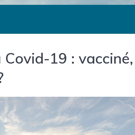
a Covid-19 : vacciné,
?