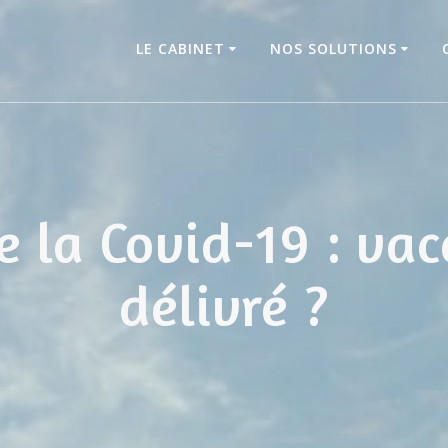
LE CABINET
NOS SOLUTIONS
e la Covid-19 : vacc
délivré ?