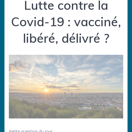
Lutte contre la
Covid-19 : vacciné,
libéré, délivré ?
Petite question du jour :