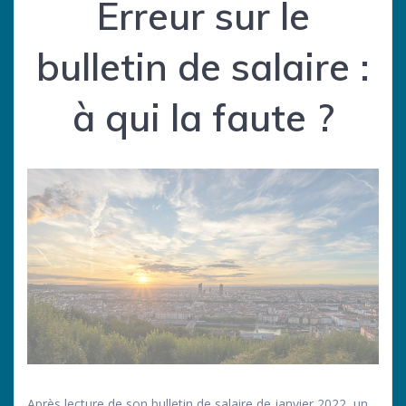
Erreur sur le
bulletin de salaire :
à qui la faute ?
Après lecture de son bulletin de salaire de janvier 2022, un