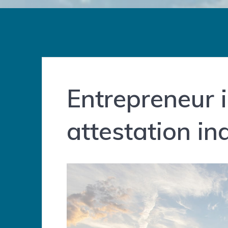
Entrepreneur i
attestation ind