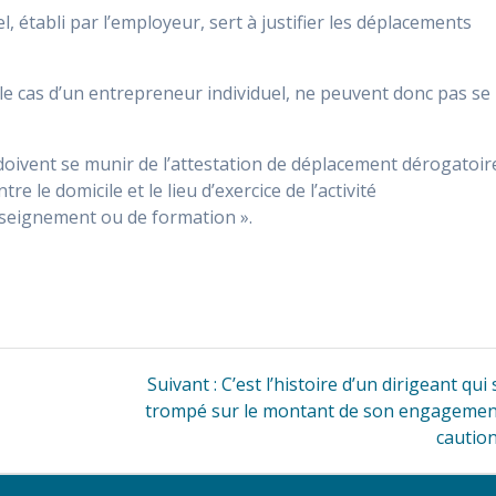
l, établi par l’employeur, sert à justifier les déplacements
 le cas d’un entrepreneur individuel, ne peuvent donc pas se
doivent se munir de l’attestation de déplacement dérogatoir
 le domicile et le lieu d’exercice de l’activité
nseignement ou de formation ».
Article
Suivant :
C’est l’histoire d’un dirigeant qui 
suivant
trompé sur le montant de son engagemen
:
cautio