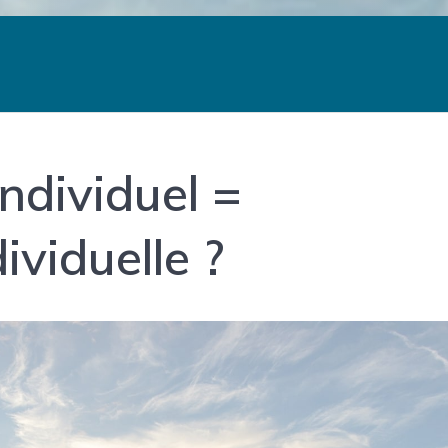
ndividuel =
ividuelle ?